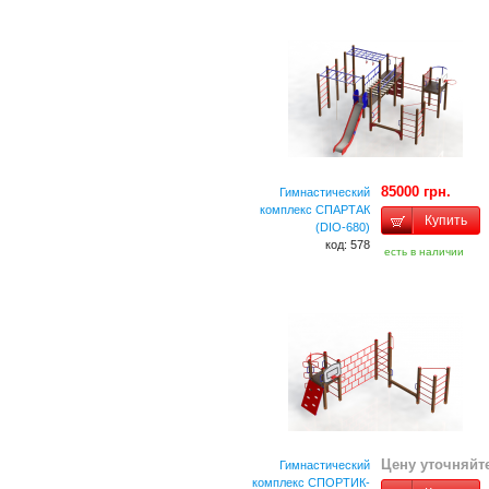
85000 грн.
Гимнастический
комплекс СПАРТАК
Купить
(DIO-680)
код: 578
есть в наличии
Цену уточняйт
Гимнастический
комплекс СПОРТИК-