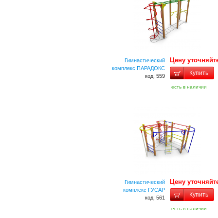
Цену уточняйт
Гимнастический
комплекс ПАРАДОКС
Купить
код: 559
есть в наличии
Цену уточняйт
Гимнастический
комплекс ГУСАР
Купить
код: 561
есть в наличии