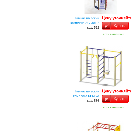
Цену уточняйт
Гимнастический
комплекс SG-301.2
Купить
код: 532
есть в наличии
Цену уточняйт
Гимнастический
комплекс БЕМБИ
Купить
код: 536
есть в наличии