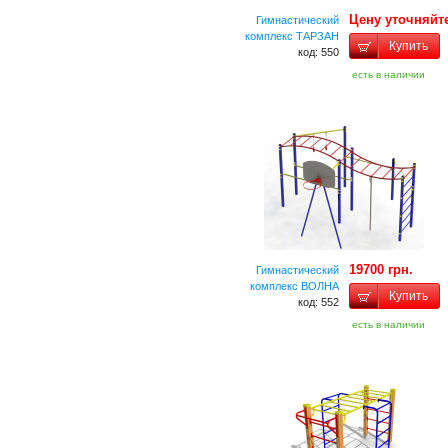
Цену уточняйт
Гимнастический
комплекс ТАРЗАН
Купить
код: 550
есть в наличии
19700 грн.
Гимнастический
комплекс ВОЛНА
Купить
код: 552
есть в наличии