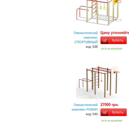
Цену уточняйт
Гимнастический
комплекс
Купить
СПОРТИВНЫЙ
код: 538
есть в наличии
27000 грн.
Гимнастический
комплекс РОБИН
Купить
код: 540
есть в наличии