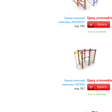
Цену уточняйт
Гимнастический
комплекс КОЛОРИТ
Купить
код: 555
есть в наличии
Цену уточняйт
Гимнастический
комплекс ПЕППИ
Купить
код: 557
есть в наличии