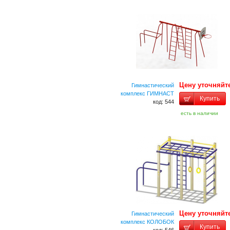
Цену уточняйт
Гимнастический
комплекс ГИМНАСТ
Купить
код: 544
есть в наличии
Цену уточняйт
Гимнастический
комплекс КОЛОБОК
Купить