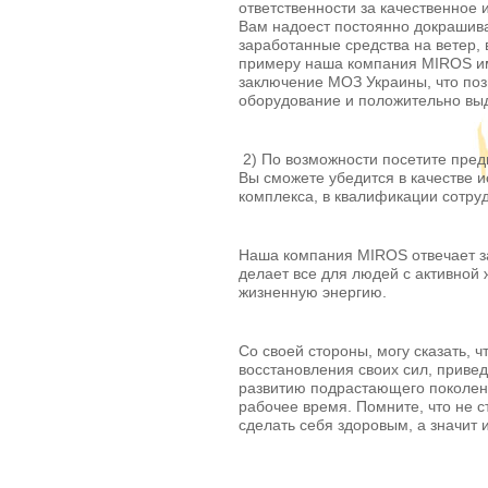
ответственности за качественное 
Вам надоест постоянно докрашива
заработанные средства на ветер, в
примеру наша компания MIROS и
заключение МОЗ Украины, что поз
оборудование и положительно выд
2) По возможности посетите предп
Вы сможете убедится в качестве 
комплекса, в квалификации сотрудн
Наша компания MIROS отвечает за
делает все для людей с активной
жизненную энергию.
Со своей стороны, могу сказать, 
восстановления своих сил, привед
развитию подрастающего поколени
рабочее время. Помните, что не с
сделать себя здоровым, а значит 