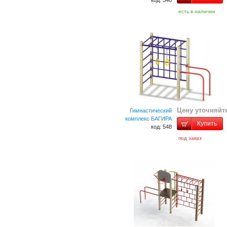
код: 546
есть в наличии
Цену уточняйт
Гимнастический
комплекс БАГИРА
Купить
код: 548
под заказ