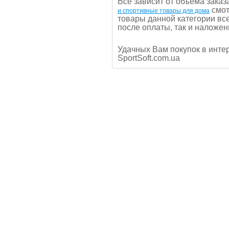
Все зависит от объема заказ
смот
и спортивные товары для дома
товары данной категории все
после оплаты, так и наложе
Удачных Вам покупок в инте
SportSoft.com.ua