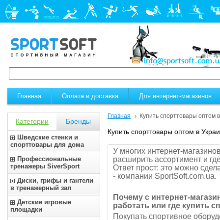
Главная
Оплата и доставка
Для интернет-магазинов
Главная
Купить спорттовары оптом в
Категории
Бренды
Купить спорттовары оптом в Укра
Шведские стенки и
спорттовары для дома
У многих интернет-магазинов
Профессиональные
расширить ассортимент и гд
тренажеры SiverSport
Ответ прост: это можно сдел
- компании SportSoft.com.ua.
Диски, грифы и гантели
в тренажерный зал
Почему с интернет-магази
Детские игровые
работать или где купить 
площадки
Покупать спортивное оборуд