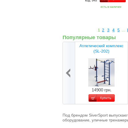
код: 545
есть в наличии
1
2
3
4
5
...
Популярные товары
Атлетический комплекс
(SL-202)
14900 грн.
Купить
Под брендом SiverSport выпускаю
оборудование, уличные тренажер