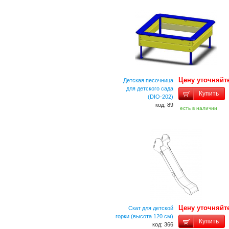
Цену уточняйт
Детская песочница
для детского сада
Купить
(DIO-202)
код: 89
есть в наличии
Цену уточняйт
Скат для детской
горки (высота 120 см)
Купить
код: 366