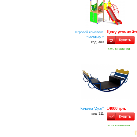
Цену уточняйт
Игровой комплекс
"Богатырь"
Купить
код: 300
есть в наличии
14000 грн.
Качалка "Дуэт"
код: 311
Купить
есть в наличии