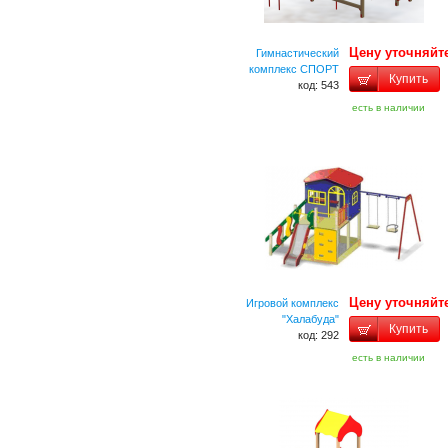
Цену уточняйт
Гимнастический
комплекс СПОРТ
Купить
код: 543
есть в наличии
Цену уточняйт
Игровой комплекс
"Халабуда"
Купить
код: 292
есть в наличии