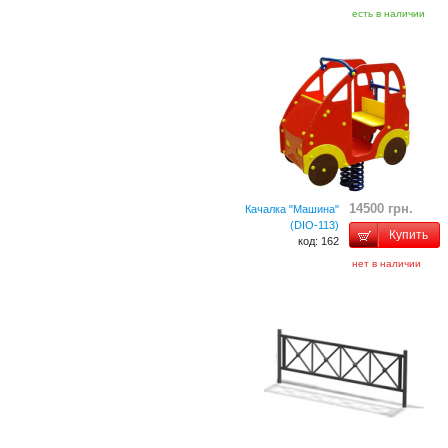
есть в наличии
14500 грн.
Качалка "Машина"
(DIO-113)
Купить
код: 162
нет в наличии