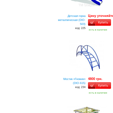
Цену уточняйт
Детская горка
металлическая (DIO-
Купить
503)
код: 225
есть в наличии
4800 грн.
Мостик «Гномик»
(DIO-615)
Купить
код: 234
есть в наличии