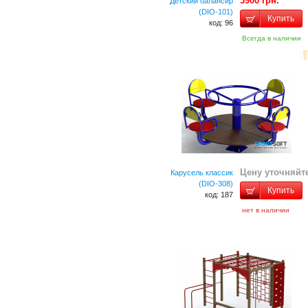
3900 грн.
Детский балансир
(DIO-101)
Купить
код: 96
Всегда в наличии
Цену уточняйт
Карусель классик
(DIO-308)
Купить
код: 187
нет в наличии