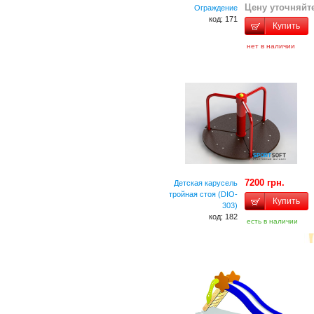
Цену уточняйт
Ограждение
код: 171
Купить
нет в наличии
7200 грн.
Детская карусель
тройная стоя (DIO-
Купить
303)
код: 182
есть в наличии