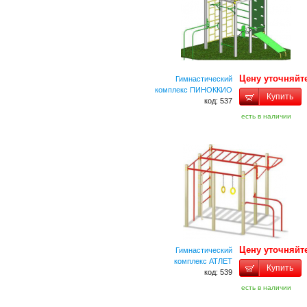
Цену уточняйт
Гимнастический
комплекс ПИНОККИО
Купить
код: 537
есть в наличии
Цену уточняйт
Гимнастический
комплекс АТЛЕТ
Купить
код: 539
есть в наличии