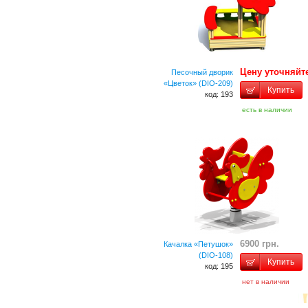
Цену уточняйт
Песочный дворик
«Цветок» (DIO-209)
Купить
код: 193
есть в наличии
6900 грн.
Качалка «Петушок»
(DIO-108)
Купить
код: 195
нет в наличии