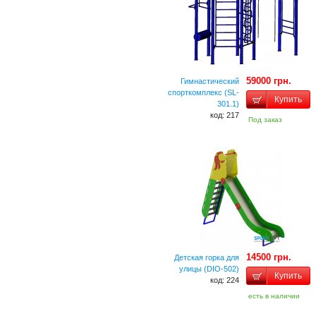
59000 грн.
Гимнастический
спорткомплекс (SL-
Купить
301.1)
код: 217
Под заказ
14500 грн.
Детская горка для
улицы (DIO-502)
Купить
код: 224
есть в наличии