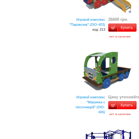
26600 грн.
Игровой комплекс
"Паровозик" (DIO-403)
Купить
код: 213
нет в наличии
Цену уточняйт
Игровой комплекс
"Машинка с
Купить
песочницей" (DIO-
406)
нет в наличии
код: 215