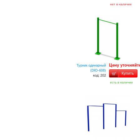
нет в наличии
Цену уточняйт
Турник одинарный
(DIO-608)
Купить
код: 202
есть в наличии