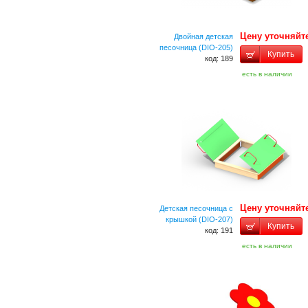
Цену уточняйт
Двойная детская
песочница (DIO-205)
Купить
код: 189
есть в наличии
Цену уточняйт
Детская песочница с
крышкой (DIO-207)
Купить
код: 191
есть в наличии