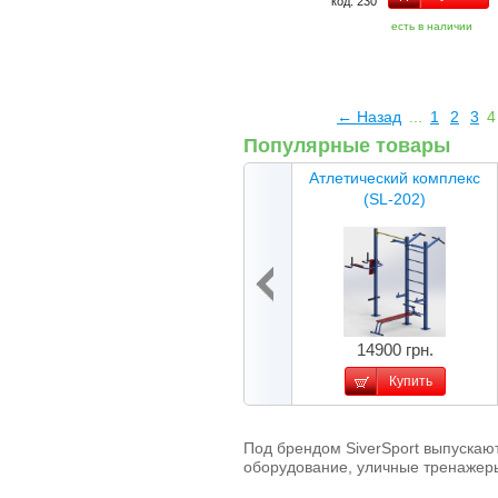
код: 230
есть в наличии
← Назад
...
1
2
3
Популярные товары
Атлетический комплекс
(SL-202)
14900 грн.
Купить
Под брендом SiverSport выпускаю
оборудование, уличные тренажер