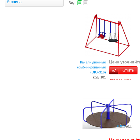
Украина
Вид:
Цену уточняйт
Качели двойные
комбинированные
Купить
(DIO-316)
код: 181
нет в наличии