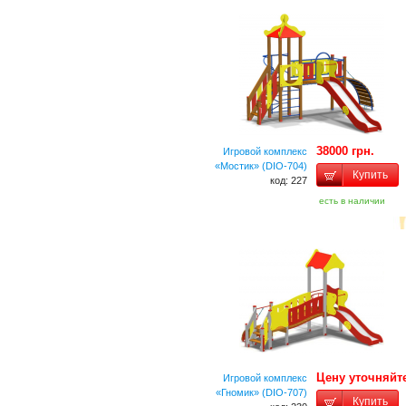
38000 грн.
Игровой комплекс
«Мостик» (DIO-704)
Купить
код: 227
есть в наличии
Цену уточняйт
Игровой комплекс
«Гномик» (DIO-707)
Купить