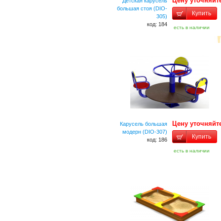
Цену уточняйт
Детская карусель
большая стоя (DIO-
Купить
305)
код: 184
есть в наличии
Цену уточняйт
Карусель большая
модерн (DIO-307)
Купить
код: 186
есть в наличии